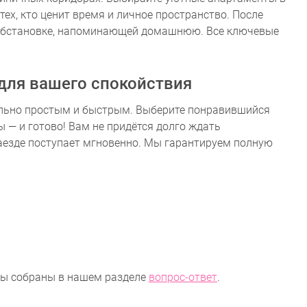
ех, кто ценит время и личное пространство. После
 обстановке, напоминающей домашнюю. Все ключевые
для вашего спокойствия
льно простым и быстрым. Выберите понравившийся
 — и готово! Вам не придётся долго ждать
аезде поступает мгновенно. Мы гарантируем полную
сы собраны в нашем разделе
вопрос-ответ
.