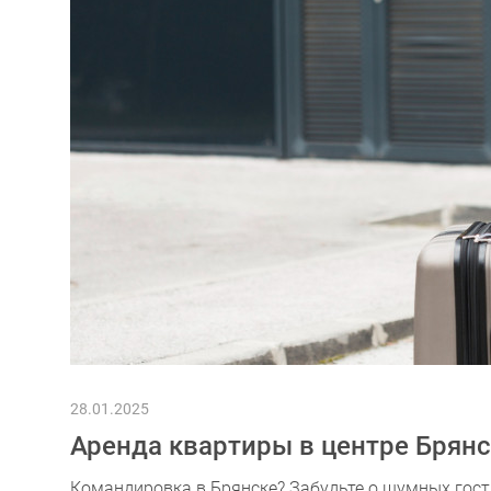
28.01.2025
Аренда квартиры в центре
Брянс
Командировка в Брянске? Забудьте о шумных гос