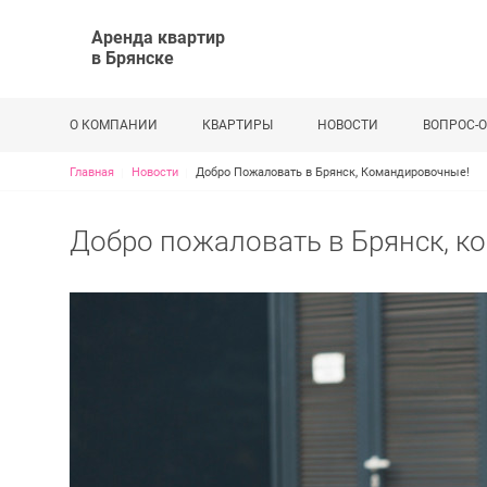
Аренда квартир
в Брянске
О КОМПАНИИ
КВАРТИРЫ
НОВОСТИ
ВОПРОС-О
Строка навигации
Главная
Новости
Добро Пожаловать в Брянск, Командировочные!
Добро пожаловать в Брянск, к