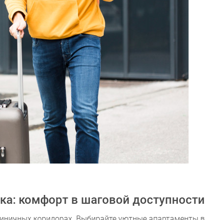
ка: комфорт в шаговой доступности
тиничных коридорах. Выбирайте уютные апартаменты в