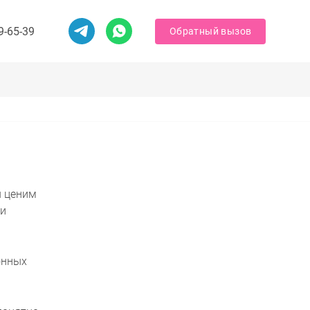
9-65-39
Обратный вызов
Обратный вызов
ы ценим
 и
онных