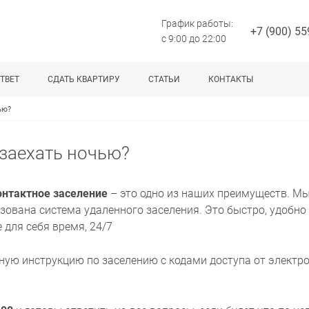
График работы:
+7 (900) 55
с 9:00 до 22:00
ТВЕТ
СДАТЬ КВАРТИРУ
СТАТЬИ
КОНТАКТЫ
ью?
я заехать ночью?
онтактное заселение
– это одно из наших преимуществ. М
зована система удаленного заселения. Это быстро, удобно
 для себя время, 24/7
ную инструкцию по заселению с кодами доступа от электр