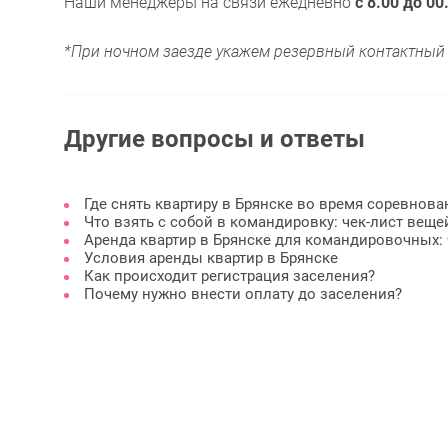
Наши менеджеры на связи ежедневно
с 8.00 до 00
*При ночном заезде укажем резервный контактный
Другие вопросы и ответы
Где снять квартиру в Брянске во время соревнов
Что взять с собой в командировку: чек‑лист вещей
Аренда квартир в Брянске для командировочных: 
Условия аренды квартир в Брянске
Как происходит регистрация заселения?
Почему нужно внести оплату до заселения?